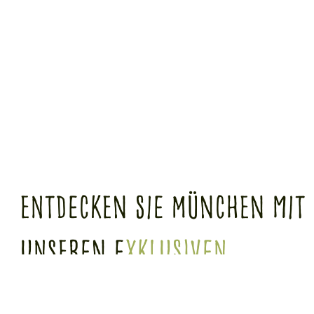
Entdecken Sie München mit
unseren e
xklusiven
Hotelangeboten