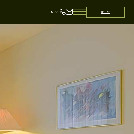
EN
BOOK